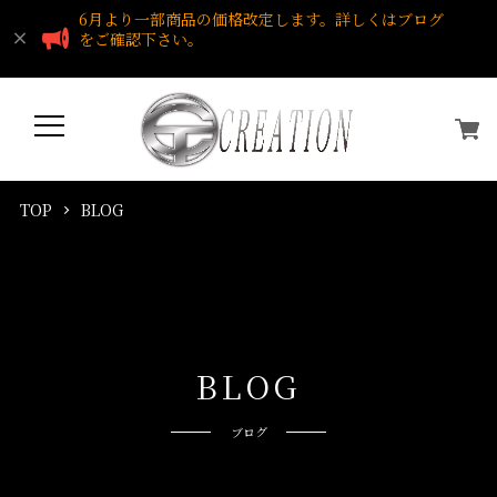
6月より一部商品の価格改定します。詳しくはブログ
をご確認下さい。
TOP
BLOG
B
L
O
G
ブログ