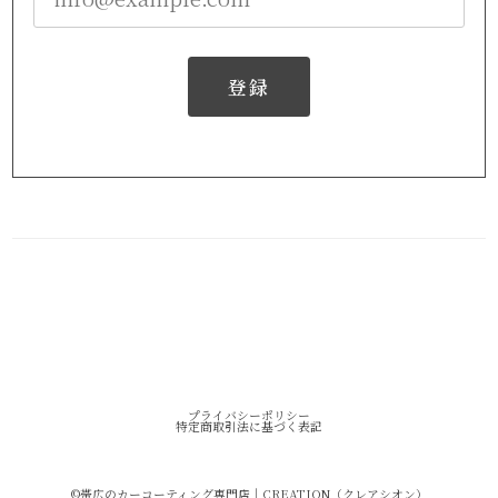
登録
プライバシーポリシー
特定商取引法に基づく表記
©︎帯広のカーコーティング専門店｜CREATION（クレアシオン）