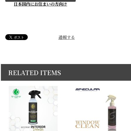
日本国内にお住まいの方向け
通報する
RELATED ITEMS