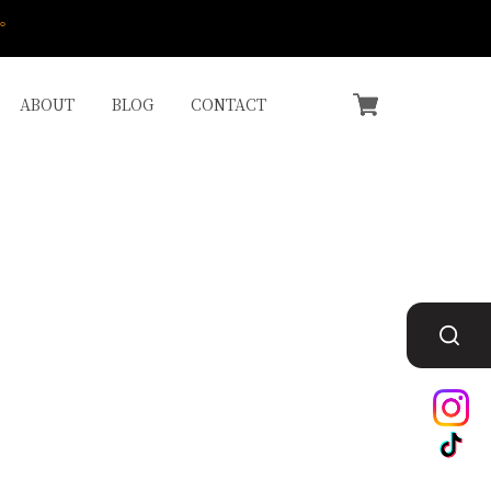
い。
ABOUT
BLOG
CONTACT