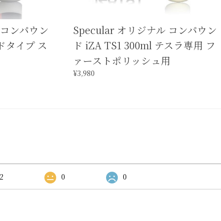
ル コンパウン
Specular オリジナル コンパウン
ハードタイプ ス
ド iZA TS1 300ml テスラ専用 フ
ァーストポリッシュ用
¥3,980
2
0
0