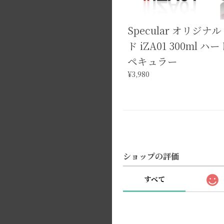
Specular オリジナ
ド iZA01 300ml 
ペキュラー
¥3,980
ショップの評価
すべて