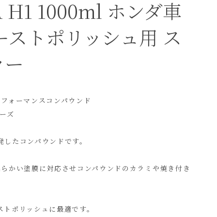
A H1 1000ml ホンダ車
ーストポリッシュ用 ス
ラー
パフォーマンスコンパウンド
リーズ
開発したコンパウンドです。
柔らかい塗膜に対応させコンパウンドのカラミや焼き付き
ーストポリッシュに最適です。