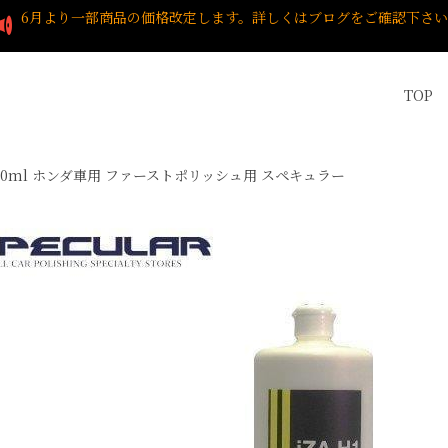
6月より一部商品の価格改定します。詳しくはブログをご確認下さ
TOP
1 1000ml ホンダ車用 ファーストポリッシュ用 スペキュラー