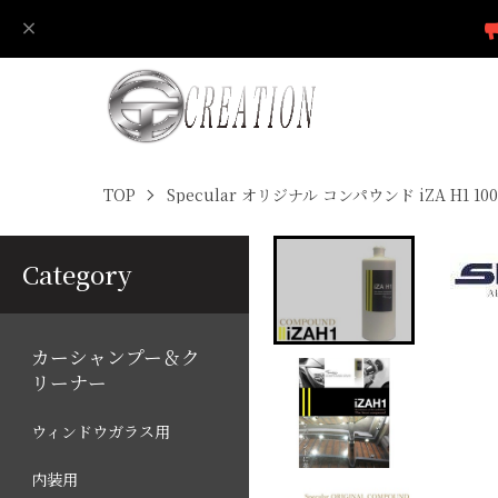
TOP
Specular オリジナル コンパウンド iZA H
Category
カーシャンプー＆ク
リーナー
ウィンドウガラス用
内装用