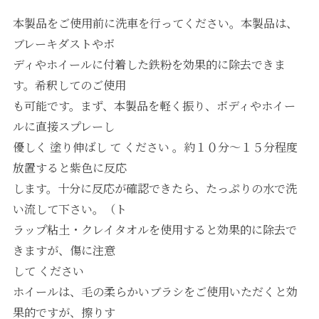
本製品をご使用前に洗車を行ってください。本製品は、
ブレーキダストやボ
ディやホイールに付着した鉄粉を効果的に除去できま
す。希釈してのご使用
も可能です。まず、本製品を軽く振り、ボディやホイー
ルに直接スプレーし
優しく 塗り伸ばし て ください 。約１０分〜１５分程度
放置すると紫色に反応
します。十分に反応が確認できたら、たっぷりの水で洗
い流して下さい。（ト
ラップ粘土・クレイタオルを使用すると効果的に除去で
きますが、傷に注意
して ください
ホイールは、毛の柔らかいブラシをご使用いただくと効
果的ですが、擦りす