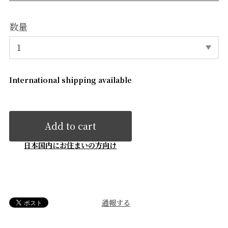
数量
International shipping available
Add to cart
日本国内にお住まいの方向け
通報する