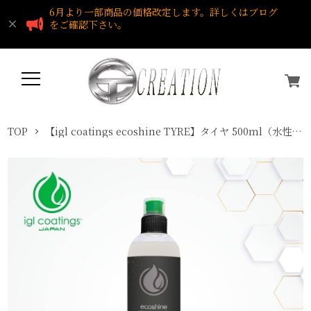
6月より一部商品の価格改定します。詳しくはブログ
をご確認下さい。
TOP
【igl coatings ecoshine TYRE】タイヤ 500ml（水性タイヤワックス）igl coatings Japan