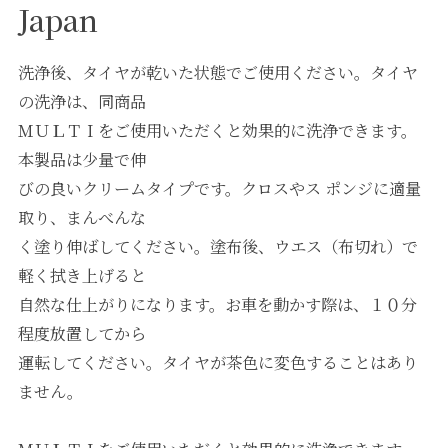
Japan
洗浄後、タイヤが乾いた状態でご使用ください。タイヤ
の洗浄は、同商品
ＭＵＬＴＩをご使用いただくと効果的に洗浄できます。
本製品は少量で伸
びの良いクリームタイプです。クロスやス ポンジに適量
取り、まんべんな
く塗り伸ばしてください。塗布後、ウエス（布切れ）で
軽く拭き上げると
自然な仕上がりになります。お車を動かす際は、１０分
程度放置してから
運転してください。タイヤが茶色に変色することはあり
ません。