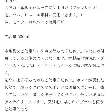
用可能
５倍以上希釈すれば車内に使用可能（ファブリック生
地、ゴム、ビニール素材に使用できます。）
革、モニターパネルには使用不可
内容量:500ml
本製品をご使用前に洗車を行ってください。砂などが付
着していると傷の原因となります。本製品は油汚れ・グ
リース・水垢汚れ・タイヤ・ホイールに効果的な商品で
す。
始めによく振ってからご使用ください。ボディが濡れた
状態で、絞ったクロスやスポンジに適量スプレーし、塗
り伸ばした後、優しく洗浄してください。細かい場所は
ディテイリングブラシ、又は毛の柔らかいブラシを使う
と効果的です。