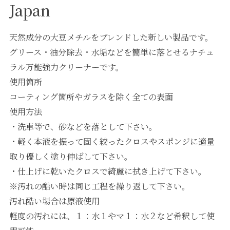
Japan
天然成分の大豆メチルをブレンドした新しい製品です。
グリース・油分除去・水垢などを簡単に落とせるナチュ
ラル万能強力クリーナーです。
使用箇所
コーティング箇所やガラスを除く全ての表面
使用方法
・洗車等で、砂などを落として下さい。
・軽く本液を振って固く絞ったクロスやスポンジに適量
取り優しく塗り伸ばして下さい。
・仕上げに乾いたクロスで綺麗に拭き上げて下さい。
※汚れの酷い時は同じ工程を繰り返して下さい。
汚れ酷い場合は原液使用
軽度の汚れには、１：水１やマ１：水２など希釈して使