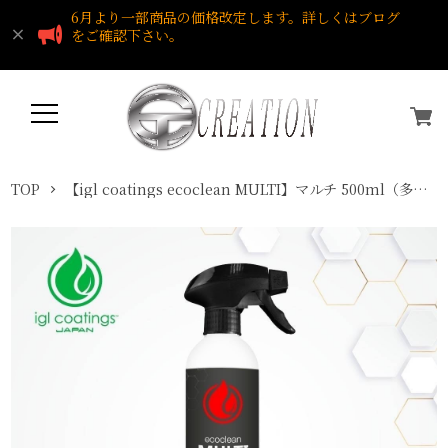
6月より一部商品の価格改定します。詳しくはブログ
をご確認下さい。
TOP
【igl coatings ecoclean MULTI】マルチ 500ml（多目的クリーナー）igl coatings Japan