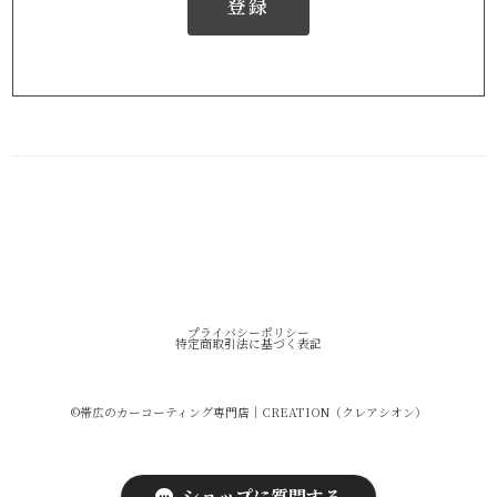
登録
プライバシーポリシー
特定商取引法に基づく表記
©︎帯広のカーコーティング専門店｜CREATION（クレアシオン）
ショップに質問する