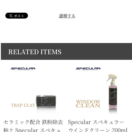
通報する
RELATED ITEMS
セラミック配合 鉄粉除去
Specular スペキュラー
粘土 Specular スペキュ
ウインドクリーン 200ml