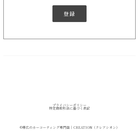
登録
プライバシーポリシー
特定商取引法に基づく表記
©︎帯広のカーコーティング専門店｜CREATION（クレアシオン）