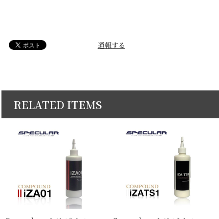
通報する
RELATED ITEMS