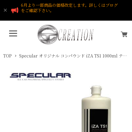
6月より一部商品の価格改定します。詳しくはブログ
をご確認下さい。
TOP
Specular オリジナル コンパウンド iZA TS1 1000ml テスラ専用 ファーストポリッシュ用