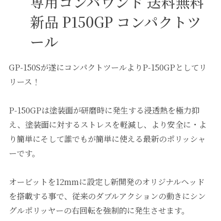
専用コンパウンド 送料無料
新品 P150GP コンパクトツ
ール
GP-150Sが遂にコンパクトツールよりP-150GPとしてリ
リース！
P-150GPは塗装面が研磨時に発生する浸透熱を極力抑
え、塗装面に対するストレスを軽減し、より安全に・よ
り簡単にそして誰でもが簡単に使える最新のポリッシャ
ーです。
オービットを12mmに設定し新開発のオリジナルヘッド
を搭載する事で、従来のダブルアクションの動きにシン
グルポリッヤーの右回転を強制的に発生させます。