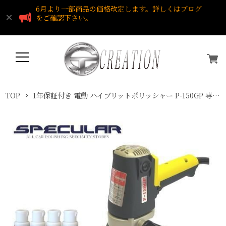
6月より一部商品の価格改定します。詳しくはブログ
をご確認下さい。
TOP
1年保証付き 電動 ハイブリットポリッシャー P-150GP 専用コンパウンド 送料無料 新品 P150GP コンパクトツール