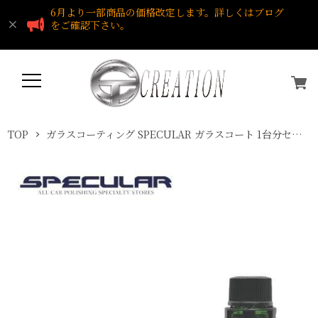
6月より一部商品の価格改定します。詳しくはブログ
をご確認下さい。
TOP
ガラスコーティング SPECULAR ガラスコート 1台分セット 全色対応 自動車用 スペキュラー