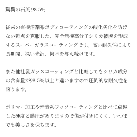
驚異の石英 98.5％
従来の有機溶剤系ボディコーティングの酸化劣化を防げ
ない難点を克服した、完全無機高分子シリカ被膜を形成
するスーパーガラスコーティングです。高い耐久性により
長期間、深い光沢、撥水を与え続けます。
また他社製ガラスコーティングと比較してもシリカ成分
の含有量が98.5％以上と違いますので圧倒的な耐久性を
誇ります。
ポリマー加工や珪素系フッソコーティングと比べて卓越
した硬度と膜圧がありますので傷が付きにくく、いつま
でも美しさを保ちます。