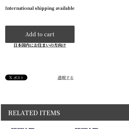
International shipping available
Add to cart
日本国内にお住まいの方向け
通報する
RELATED ITEMS