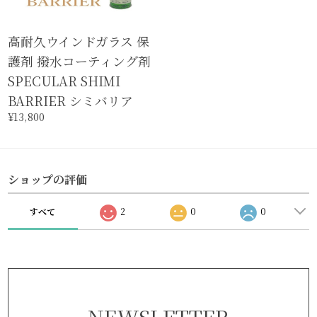
高耐久ウインドガラス 保
護剤 撥水コーティング剤
SPECULAR SHIMI
BARRIER シミバリア
¥13,800
ショップの評価
すべて
2
0
0
NEWSLETTER