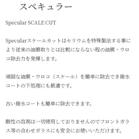
スペキュラー
Specular SCALE CUT
Specularスケールカットはセリウムを特殊製法する事に
より従来の油膜取りとは比較にならない程の油膜・ウロ
コ除去力を発揮します。
頑固な油膜・ウロコ（スケール）を簡単に除去でき撥水
コートの下処理にも最適です。
古い撥水コートも簡単に除去できます。
酸性の溶剤は一切使用しておりませんのでフロントガラ
ス等の合わせガラスにも安全にお使いいただけます。