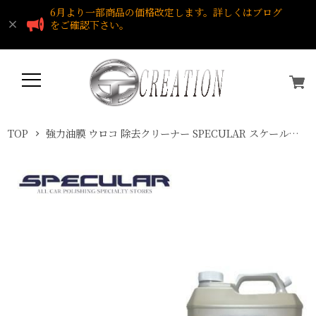
6月より一部商品の価格改定します。詳しくはブログ
をご確認下さい。
TOP
強力油膜 ウロコ 除去クリーナー SPECULAR スケールカット SCALE CUT 4000ml スペキュラー